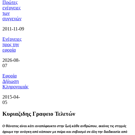
Πρώτες
ενέργειες
των
συγγενών
2011-11-09
Ενέργειες
προς την
εφορία
2026-08-
07
Εφορία
Δήλωση
Κληρονομιάς
2015-04-
05
Κυριαζιδης Γραφειο Τελετών
Ο θάνατος είναι κάτι αναπόφευκτο στην ζωή κάθε ανθρώπου, εκείνες τις στιγμές
έχουμε την ανάγκη από κάποιον με πείρα και σεβασμό σε όλη την διαδικασία από