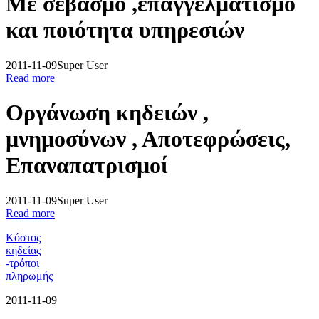
Με σεβασμό ,επαγγελματισμό
και ποιότητα υπηρεσιών
2011-11-09
Super User
Read more
Οργάνωση κηδειών ,
μνημοσύνων , Αποτεφρώσεις,
Επαναπατρισμοί
2011-11-09
Super User
Read more
Κόστος
κηδείας
-τρόποι
πληρωμής
2011-11-09