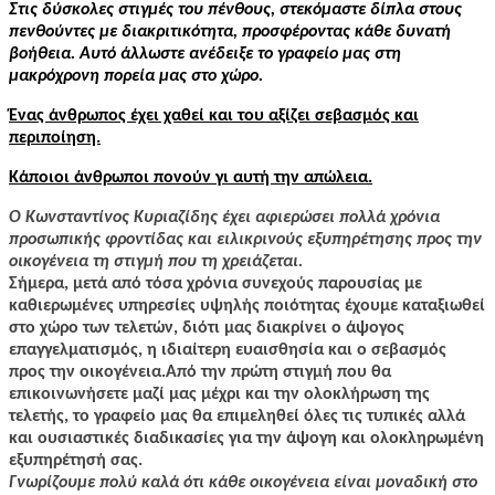
Στις δύσκολες στιγμές του πένθους, στεκόμαστε δίπλα στους
πενθούντες με διακριτικότητα, προσφέροντας κάθε δυνατή
βοήθεια. Αυτό άλλωστε ανέδειξε το γραφείο μας στη
μακρόχρονη πορεία μας στο χώρο.
Ένας άνθρωπος έχει χαθεί και του αξίζει σεβασμός και
περιποίηση.
Κάποιοι άνθρωποι πονούν γι αυτή την απώλεια.
Ο Κωνσταντίνος Κυριαζίδης έχει αφιερώσει πολλά χρόνια
προσωπικής φροντίδας και ειλικρινούς εξυπηρέτησης προς την
οικογένεια τη στιγμή που τη χρειάζεται.
Σήμερα, μετά από τόσα χρόνια συνεχούς παρουσίας με
καθιερωμένες υπηρεσίες υψηλής ποιότητας έχουμε καταξιωθεί
στο χώρο των τελετών, διότι μας διακρίνει ο άψογος
επαγγελματισμός, η ιδιαίτερη ευαισθησία και ο σεβασμός
προς την οικογένεια.Από την πρώτη στιγμή που θα
επικοινωνήσετε μαζί μας μέχρι και την ολοκλήρωση της
τελετής, το γραφείο μας θα επιμεληθεί όλες τις τυπικές αλλά
και ουσιαστικές διαδικασίες για την άψογη και ολοκληρωμένη
εξυπηρέτησή σας.
Γνωρίζουμε πολύ καλά ότι κάθε οικογένεια είναι μοναδική στο