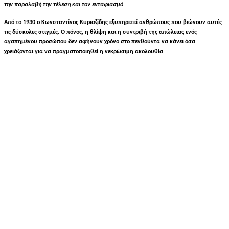
την παραλαβή την τέλεση και τον ενταφιασμό.
Από το 1930 ο Κωνσταντίνος Κυριαζίδης εξυπηρετεί ανθρώπους που βιώνουν αυτές
τις δύσκολες στιγμές. Ο πόνος, η θλίψη και η συντριβή της απώλειας ενός
αγαπημένου προσώπου δεν αφήνουν χρόνο στο πενθούντα να κάνει όσα
χρειάζονται για να πραγματοποιηθεί η νεκρώσιμη ακολουθία