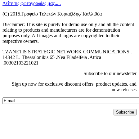
Δείτε τις φωτογραφίες μας.....
(C) 2015,Γραφείο Τελετών Κυριαζίδης/ Καλλιθέα
Disclaimer: This site is purely for demo use only and all the content
relating to products and manufacturers are for demonstration
purposes only. All images and logos are copyrighted to their
respective owners.
TZANETIS STRATEGIC NETWORK COMMUNICATIONS .
14342 L. Thessalonikis 65 .Nea Filadelfeia .Attica
.00302103221021
Subscribe to our newsletter
Sign up now for exclusive discount offers, product updates, and
new releases