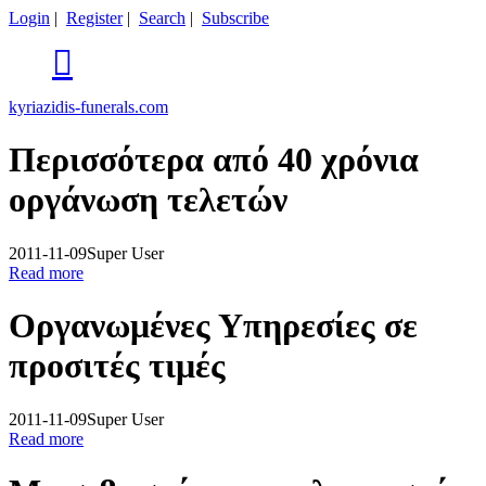
Login
|
Register
|
Search
|
Subscribe

kyriazidis-funerals.com
Περισσότερα από 40 χρόνια
οργάνωση τελετών
2011-11-09
Super User
Read more
Οργανωμένες Υπηρεσίες σε
προσιτές τιμές
2011-11-09
Super User
Read more